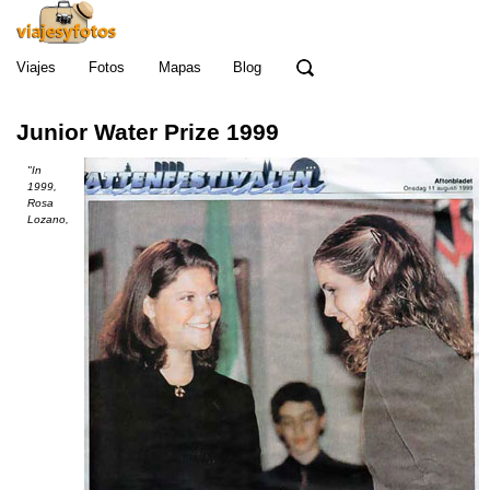
Viajes
Fotos
Mapas
Blog
Junior Water Prize 1999
"
In
1999,
Rosa
Lozano,