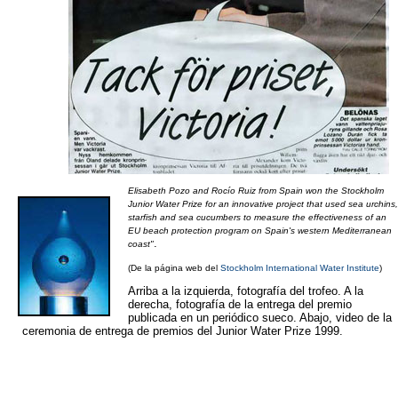
Elisabeth Pozo and Rocío Ruiz from Spain won the
Stockholm
Junior Water Prize
for an innovative project that used sea urchins,
starfish and sea cucumbers to measure the effectiveness of an
EU beach protection program on Spain's western Mediterranean
.
coast
"
(De la página web del
Stockholm International Water Institute
)
Arriba a la izquierda, fotografía del trofeo. A la
derecha, fotografía de la entrega del premio
publicada en un periódico sueco. Abajo, video de la
ceremonia de entrega de premios del Junior Water Prize 1999.