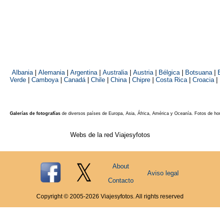
Albania
|
Alemania
|
Argentina
|
Australia
|
Austria
|
Bélgica
|
Botsuana
|
Verde
|
Camboya
|
Canadá
|
Chile
|
China
|
Chipre
|
Costa Rica
|
Croacia
|
Galerías de fotografías
de diversos países de Europa, Asia, África, América y Oceanía. Fotos de ho
Webs de la red Viajesyfotos
About
Aviso legal
Contacto
Copyright © 2005-
2026
Viajesyfotos. All rights reserved