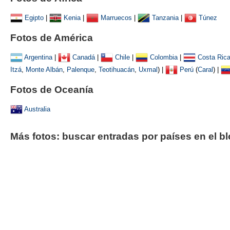
Egipto
|
Kenia
|
Marruecos
|
Tanzania
|
Túnez
Fotos de América
Argentina
|
Canadá
|
Chile
|
Colombia
|
Costa Ric
Itzá
,
Monte Albán
,
Palenque
,
Teotihuacán
,
Uxmal
)
|
Perú
(
Caral
) |
Fotos de Oceanía
Australia
Más fotos: buscar entradas por países en el b