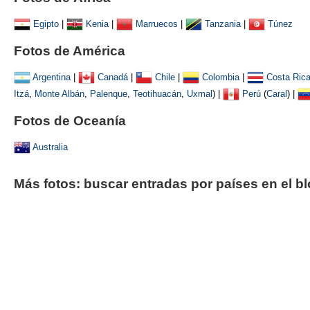
Egipto
|
Kenia
|
Marruecos
|
Tanzania
|
Túnez
Fotos de América
Argentina
|
Canadá
|
Chile
|
Colombia
|
Costa Ric
Itzá
,
Monte Albán
,
Palenque
,
Teotihuacán
,
Uxmal
)
|
Perú
(
Caral
) |
Fotos de Oceanía
Australia
Más fotos: buscar entradas por países en el b