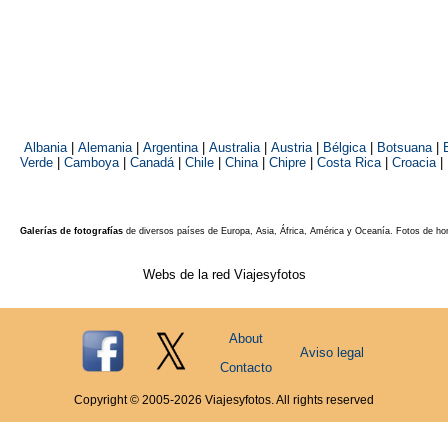
Albania
|
Alemania
|
Argentina
|
Australia
|
Austria
|
Bélgica
|
Botsuana
|
Verde
|
Camboya
|
Canadá
|
Chile
|
China
|
Chipre
|
Costa Rica
|
Croacia
|
Galerías de fotografías
de diversos países de Europa, Asia, África, América y Oceanía. Fotos de ho
Webs de la red Viajesyfotos
About
Aviso legal
Contacto
Copyright © 2005-
2026
Viajesyfotos. All rights reserved