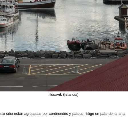
Husavik (Islandia)
ste sitio están agrupadas por continentes y países. Elig
e un país de la lista.