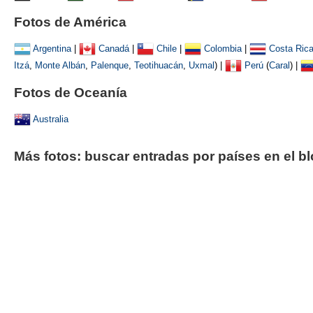
Fotos de América
Argentina
|
Canadá
|
Chile
|
Colombia
|
Costa Ric
Itzá
,
Monte Albán
,
Palenque
,
Teotihuacán
,
Uxmal
)
|
Perú
(
Caral
) |
Fotos de Oceanía
Australia
Más fotos: buscar entradas por países en el b