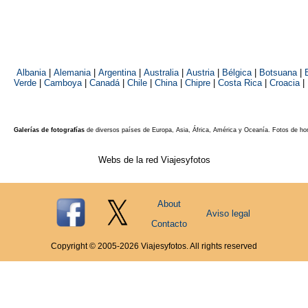
Albania
|
Alemania
|
Argentina
|
Australia
|
Austria
|
Bélgica
|
Botsuana
|
Verde
|
Camboya
|
Canadá
|
Chile
|
China
|
Chipre
|
Costa Rica
|
Croacia
|
Galerías de fotografías
de diversos países de Europa, Asia, África, América y Oceanía. Fotos de ho
Webs de la red Viajesyfotos
About
Aviso legal
Contacto
Copyright © 2005-
2026
Viajesyfotos. All rights reserved