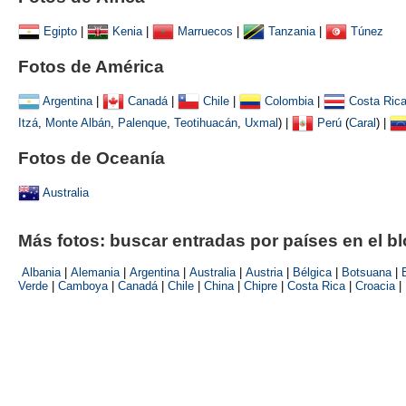
Egipto
|
Kenia
|
Marruecos
|
Tanzania
|
Túnez
Fotos de América
Argentina
|
Canadá
|
Chile
|
Colombia
|
Costa Ric
Itzá
,
Monte Albán
,
Palenque
,
Teotihuacán
,
Uxmal
)
|
Perú
(
Caral
) |
Fotos de Oceanía
Australia
Más fotos: buscar entradas por países en el b
Albania
|
Alemania
|
Argentina
|
Australia
|
Austria
|
Bélgica
|
Botsuana
|
Verde
|
Camboya
|
Canadá
|
Chile
|
China
|
Chipre
|
Costa Rica
|
Croacia
|