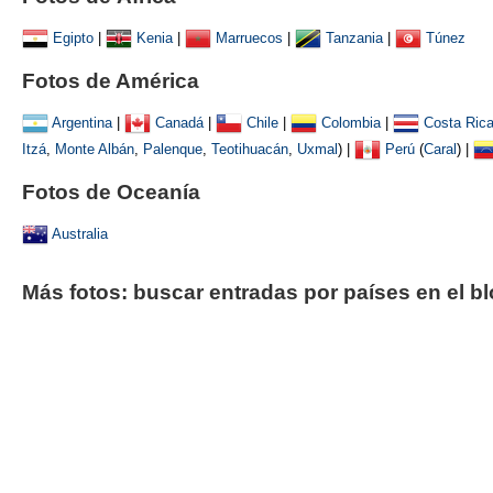
Egipto
|
Kenia
|
Marruecos
|
Tanzania
|
Túnez
Fotos de América
Argentina
|
Canadá
|
Chile
|
Colombia
|
Costa Ric
Itzá
,
Monte Albán
,
Palenque
,
Teotihuacán
,
Uxmal
)
|
Perú
(
Caral
) |
Fotos de Oceanía
Australia
Más fotos: buscar entradas por países en el b