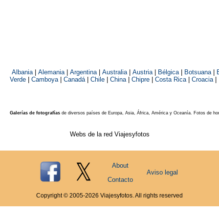
Albania
|
Alemania
|
Argentina
|
Australia
|
Austria
|
Bélgica
|
Botsuana
|
Verde
|
Camboya
|
Canadá
|
Chile
|
China
|
Chipre
|
Costa Rica
|
Croacia
|
Galerías de fotografías
de diversos países de Europa, Asia, África, América y Oceanía. Fotos de ho
Webs de la red Viajesyfotos
About
Aviso legal
Contacto
Copyright © 2005-
2026
Viajesyfotos. All rights reserved