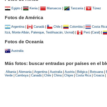
Egipto
|
Kenia
|
Marruecos
|
Tanzania
|
Túnez
Fotos de América
Argentina
|
Canadá
|
Chile
|
Colombia
|
Costa Ric
Itzá
,
Monte Albán
,
Palenque
,
Teotihuacán
,
Uxmal
)
|
Perú
(
Caral
) |
Fotos de Oceanía
Australia
Más fotos: buscar entradas por países en el b
Albania
|
Alemania
|
Argentina
|
Australia
|
Austria
|
Bélgica
|
Botsuana
|
Verde
|
Camboya
|
Canadá
|
Chile
|
China
|
Chipre
|
Costa Rica
|
Croacia
|