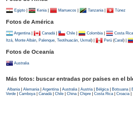
Egipto
|
Kenia
|
Marruecos
|
Tanzania
|
Túnez
Fotos de América
Argentina
|
Canadá
|
Chile
|
Colombia
|
Costa Ric
Itzá
,
Monte Albán
,
Palenque
,
Teotihuacán
,
Uxmal
)
|
Perú
(
Caral
) |
Fotos de Oceanía
Australia
Más fotos: buscar entradas por países en el b
Albania
|
Alemania
|
Argentina
|
Australia
|
Austria
|
Bélgica
|
Botsuana
|
Verde
|
Camboya
|
Canadá
|
Chile
|
China
|
Chipre
|
Costa Rica
|
Croacia
|