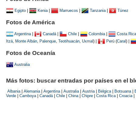
Egipto
|
Kenia
|
Marruecos
|
Tanzania
|
Túnez
Fotos de América
Argentina
|
Canadá
|
Chile
|
Colombia
|
Costa Ric
Itzá
,
Monte Albán
,
Palenque
,
Teotihuacán
,
Uxmal
)
|
Perú
(
Caral
) |
Fotos de Oceanía
Australia
Más fotos: buscar entradas por países en el b
Albania
|
Alemania
|
Argentina
|
Australia
|
Austria
|
Bélgica
|
Botsuana
|
Verde
|
Camboya
|
Canadá
|
Chile
|
China
|
Chipre
|
Costa Rica
|
Croacia
|