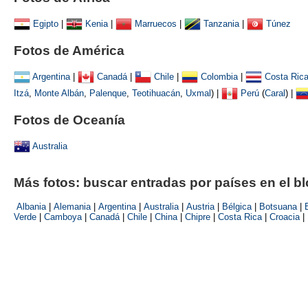
Egipto
|
Kenia
|
Marruecos
|
Tanzania
|
Túnez
Fotos de América
Argentina
|
Canadá
|
Chile
|
Colombia
|
Costa Ric
Itzá
,
Monte Albán
,
Palenque
,
Teotihuacán
,
Uxmal
)
|
Perú
(
Caral
) |
Fotos de Oceanía
Australia
Más fotos: buscar entradas por países en el b
Albania
|
Alemania
|
Argentina
|
Australia
|
Austria
|
Bélgica
|
Botsuana
|
Verde
|
Camboya
|
Canadá
|
Chile
|
China
|
Chipre
|
Costa Rica
|
Croacia
|