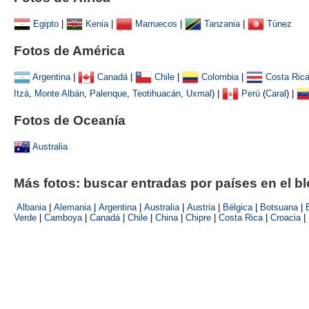
Egipto
|
Kenia
|
Marruecos
|
Tanzania
|
Túnez
Fotos de América
Argentina
|
Canadá
|
Chile
|
Colombia
|
Costa Ric
Itzá
,
Monte Albán
,
Palenque
,
Teotihuacán
,
Uxmal
)
|
Perú
(
Caral
) |
Fotos de Oceanía
Australia
Más fotos: buscar entradas por países en el b
Albania
|
Alemania
|
Argentina
|
Australia
|
Austria
|
Bélgica
|
Botsuana
|
Verde
|
Camboya
|
Canadá
|
Chile
|
China
|
Chipre
|
Costa Rica
|
Croacia
|