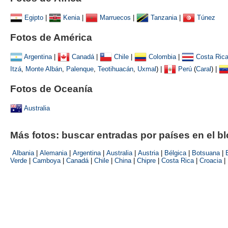
Egipto
|
Kenia
|
Marruecos
|
Tanzania
|
Túnez
Fotos de América
Argentina
|
Canadá
|
Chile
|
Colombia
|
Costa Ric
Itzá
,
Monte Albán
,
Palenque
,
Teotihuacán
,
Uxmal
)
|
Perú
(
Caral
) |
Fotos de Oceanía
Australia
Más fotos: buscar entradas por países en el b
Albania
|
Alemania
|
Argentina
|
Australia
|
Austria
|
Bélgica
|
Botsuana
|
Verde
|
Camboya
|
Canadá
|
Chile
|
China
|
Chipre
|
Costa Rica
|
Croacia
|