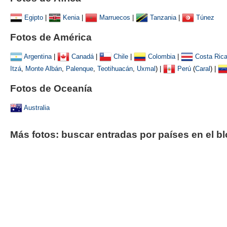
Egipto
|
Kenia
|
Marruecos
|
Tanzania
|
Túnez
Fotos de América
Argentina
|
Canadá
|
Chile
|
Colombia
|
Costa Ric
Itzá
,
Monte Albán
,
Palenque
,
Teotihuacán
,
Uxmal
)
|
Perú
(
Caral
) |
Fotos de Oceanía
Australia
Más fotos: buscar entradas por países en el b