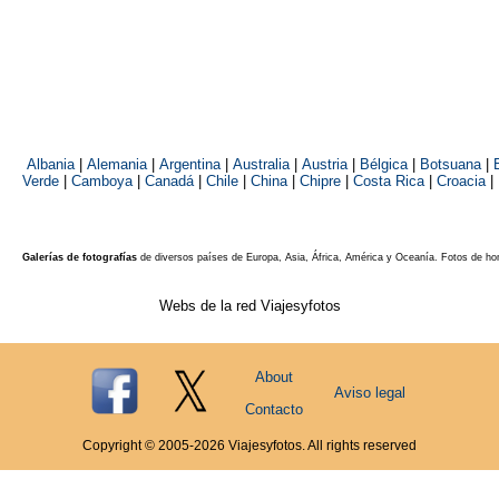
Albania
|
Alemania
|
Argentina
|
Australia
|
Austria
|
Bélgica
|
Botsuana
|
Verde
|
Camboya
|
Canadá
|
Chile
|
China
|
Chipre
|
Costa Rica
|
Croacia
|
Galerías de fotografías
de diversos países de Europa, Asia, África, América y Oceanía. Fotos de ho
Webs de la red Viajesyfotos
About
Aviso legal
Contacto
Copyright © 2005-
2026
Viajesyfotos. All rights reserved