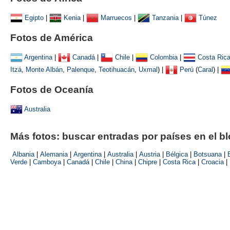
Egipto
|
Kenia
|
Marruecos
|
Tanzania
|
Túnez
Fotos de América
Argentina
|
Canadá
|
Chile
|
Colombia
|
Costa Ric
Itzá
,
Monte Albán
,
Palenque
,
Teotihuacán
,
Uxmal
)
|
Perú
(
Caral
) |
Fotos de Oceanía
Australia
Más fotos: buscar entradas por países en el b
Albania
|
Alemania
|
Argentina
|
Australia
|
Austria
|
Bélgica
|
Botsuana
|
Verde
|
Camboya
|
Canadá
|
Chile
|
China
|
Chipre
|
Costa Rica
|
Croacia
|