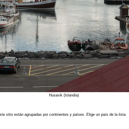
Husavik (Islandia)
ste sitio están agrupadas por continentes y países. Elig
e un país de la lista.