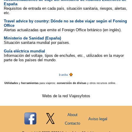
España
Requisitos de entrada en cada país, situación sanitaria, riesgos, alertas,
etc.
Travel advice by country: Dónde no se debe viajar según el Foreing
Office
Alertas actualizadas que emite el Foreign Office británico (en inglés).
Ministerio de Sanidad (España)
Situación sanitaria mundial por países.
Guía eléctrica mundial
Información del voltaje, tipos de enchufes, etc., utilizados en la mayor
parte de los países del mundo.
Ir arriba
Utilidades
y
herramientas
para viajeros:
conversión de divisas
y otros recursos online.
Webs de la red Viajesyfotos
About
Aviso legal
Contacto