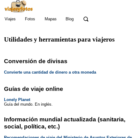
Viajes
Fotos
Mapas
Blog
Utilidades y herramientas para viajeros
Conversión de divisas
Convierte una cantidad de dinero a otra moneda
Guías de viaje online
Lonely Planet
Guía del mundo. En inglés.
Información mundial actualizada (sanitaria,
social, política, etc.)
Recomendaciones de viaje del Ministerio de Asuntos Exteriores de