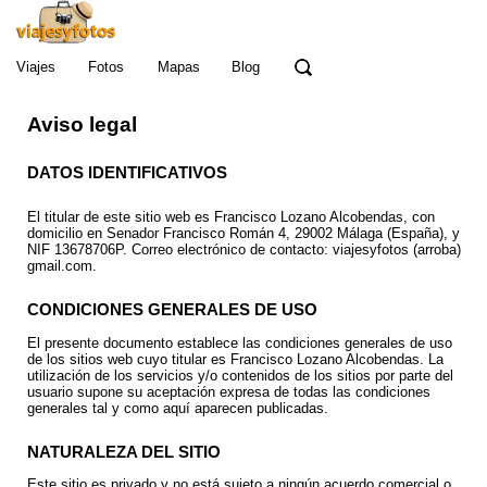
Viajes
Fotos
Mapas
Blog
Aviso legal
DATOS IDENTIFICATIVOS
El titular de este sitio web es Francisco Lozano Alcobendas, con
domicilio en Senador Francisco Román 4, 29002 Málaga (España), y
NIF 13678706P. Correo electrónico de contacto: viajesyfotos (arroba)
gmail.com.
CONDICIONES GENERALES DE USO
El presente documento establece las condiciones generales de uso
de los sitios web cuyo titular es Francisco Lozano Alcobendas. La
utilización de los servicios y/o contenidos de los sitios por parte del
usuario supone su aceptación expresa de todas las condiciones
generales tal y como aquí aparecen publicadas.
NATURALEZA DEL SITIO
Este sitio es privado y no está sujeto a ningún acuerdo comercial o