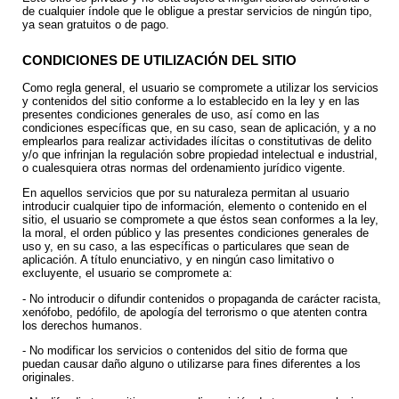
de cualquier índole que le obligue a prestar servicios de ningún tipo,
ya sean gratuitos o de pago.
CONDICIONES DE UTILIZACIÓN DEL SITIO
Como regla general, el usuario se compromete a utilizar los servicios
y contenidos del sitio conforme a lo establecido en la ley y en las
presentes condiciones generales de uso, así como en las
condiciones específicas que, en su caso, sean de aplicación, y a no
emplearlos para realizar actividades ilícitas o constitutivas de delito
y/o que infrinjan la regulación sobre propiedad intelectual e industrial,
o cualesquiera otras normas del ordenamiento jurídico vigente.
En aquellos servicios que por su naturaleza permitan al usuario
introducir cualquier tipo de información, elemento o contenido en el
sitio, el usuario se compromete a que éstos sean conformes a la ley,
la moral, el orden público y las presentes condiciones generales de
uso y, en su caso, a las específicas o particulares que sean de
aplicación. A título enunciativo, y en ningún caso limitativo o
excluyente, el usuario se compromete a:
- No introducir o difundir contenidos o propaganda de carácter racista,
xenófobo, pedófilo, de apología del terrorismo o que atenten contra
los derechos humanos.
- No modificar los servicios o contenidos del sitio de forma que
puedan causar daño alguno o utilizarse para fines diferentes a los
originales.