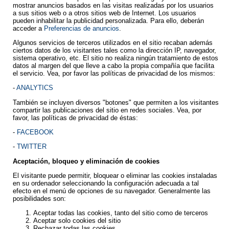
mostrar anuncios basados en las visitas realizadas por los usuarios
a sus sitios web o a otros sitios web de Internet. Los usuarios
pueden inhabilitar la publicidad personalizada. Para ello, deberán
acceder a
Preferencias de anuncios
.
Algunos servicios de terceros utilizados en el sitio recaban además
ciertos datos de los visitantes tales como la dirección IP, navegador,
sistema operativo, etc. El sitio no realiza ningún tratamiento de estos
datos al margen del que lleve a cabo la propia compañía que facilita
el servicio. Vea, por favor las políticas de privacidad de los mismos:
-
ANALYTICS
También se incluyen diversos "botones" que permiten a los visitantes
compartir las publicaciones del sitio en redes sociales. Vea, por
favor, las políticas de privacidad de éstas:
-
FACEBOOK
-
TWITTER
Aceptación, bloqueo y eliminación de cookies
El visitante puede permitir, bloquear o eliminar las cookies instaladas
en su ordenador seleccionando la configuración adecuada a tal
efecto en el menú de opciones de su navegador. Generalmente las
posibilidades son:
Aceptar todas las cookies, tanto del sitio como de terceros
Aceptar solo cookies del sitio
Rechazar todas las cookies