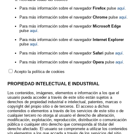
Para más información sobre el navegador
Firefox
pulse
aquí
.
Para más información sobre el navegador
Chrome
pulse
aquí
.
Para más información sobre el navegador
Microsoft Edge
pulse
aquí
.
Para más información sobre el navegador
Internet Explorer
pulse
aquí
.
Para más información sobre el navegador
Safari
pulse
aquí
.
Para más información sobre el navegador
Opera
pulse
aquí
.
Acepto la política de cookies
PROPIEDAD INTELECTUAL E INDUSTRIAL
Los contenidos, imágenes, elementos e información a los que el
usuario pueda acceder a través de este sitio están sujetos a
derechos de propiedad industrial e intelectual, patentes, marcas o
copyright del propio sitio o de terceros. El acceso a dichos
contenidos o elementos a través de los servicios de este sitio o de
cualquier tercero no otorga al usuario el derecho de alteración,
modificación, explotación, reproducción, distribución o comunicación
pública o cualquier otro derecho que corresponda al titular del
derecho afectado. El usuario se compromete a utilizar los contenidos
y/o elementos a los que acceda a través de los servicios del sitio