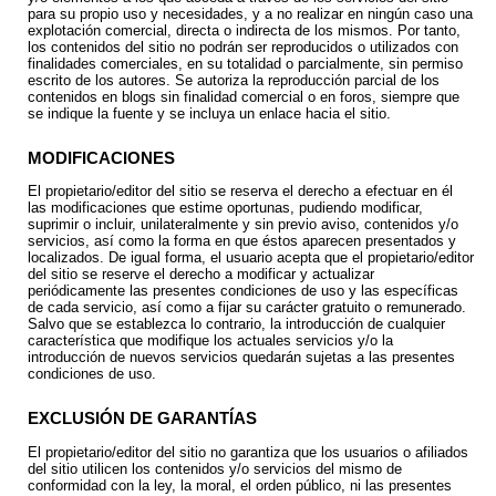
para su propio uso y necesidades, y a no realizar en ningún caso una
explotación comercial, directa o indirecta de los mismos. Por tanto,
los contenidos del sitio no podrán ser reproducidos o utilizados con
finalidades comerciales, en su totalidad o parcialmente, sin permiso
escrito de los autores. Se autoriza la reproducción parcial de los
contenidos en blogs sin finalidad comercial o en foros, siempre que
se indique la fuente y se incluya un enlace hacia el sitio.
MODIFICACIONES
El propietario/editor del sitio se reserva el derecho a efectuar en él
las modificaciones que estime oportunas, pudiendo modificar,
suprimir o incluir, unilateralmente y sin previo aviso, contenidos y/o
servicios, así como la forma en que éstos aparecen presentados y
localizados. De igual forma, el usuario acepta que el propietario/editor
del sitio se reserve el derecho a modificar y actualizar
periódicamente las presentes condiciones de uso y las específicas
de cada servicio, así como a fijar su carácter gratuito o remunerado.
Salvo que se establezca lo contrario, la introducción de cualquier
característica que modifique los actuales servicios y/o la
introducción de nuevos servicios quedarán sujetas a las presentes
condiciones de uso.
EXCLUSIÓN DE GARANTÍAS
El propietario/editor del sitio no garantiza que los usuarios o afiliados
del sitio utilicen los contenidos y/o servicios del mismo de
conformidad con la ley, la moral, el orden público, ni las presentes