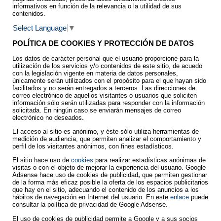
informativos en función de la relevancia o la utilidad de sus
contenidos.
Select Language
▼
POLÍTICA DE COOKIES Y PROTECCIÓN DE DATOS
Los datos de carácter personal que el usuario proporcione para la
utilización de los servicios y/o contenidos de este sitio, de acuedo
con la legislación vigente en materia de datos personales,
únicamente serán utilizados con el propósito para el que hayan sido
facilitados y no serán entregados a terceros. Las direcciones de
correo electrónico de aquellos visitantes o usuarios que soliciten
información sólo serán utilizadas para responder con la información
solicitada. En ningún caso se enviarán mensajes de correo
electrónico no deseados.
El acceso al sitio es anónimo, y éste sólo utiliza herramientas de
medición de audiencia, que permiten analizar el comportamiento y
perfil de los visitantes anónimos, con fines estadísticos.
El sitio hace uso de
cookies
para realizar estadísticas anónimas de
visitas o con el objeto de mejorar la experiencia del usuario. Google
Adsense hace uso de cookies de publicidad
,
que permiten gestionar
de la forma más eficaz posible la oferta de los espacios publicitarios
que hay en el sitio, adecuando el contenido de los anuncios a los
hábitos de navegación en Internet del usuario. En este
enlace
puede
consultar la política de privacidad de Google Adsense.
El uso de cookies de publicidad permite a Google y a sus socios