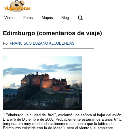
Viajes
Fotos
Mapas
Blog
Edimburgo (comentarios de viaje)
Por
FRANCISCO LOZANO ALCOBENDAS
"¡Edimburgo, la ciudad del frío!", exclamó una señora al bajar del avión.
Era el 6 de Diciembre de 2006. Probablemente estaríamos a unos 6º C,
temperatura muy moderada si tenemos en cuenta que la latitud de
Edimburgo coincide con la de Moscú, pero el viento y el ambiente