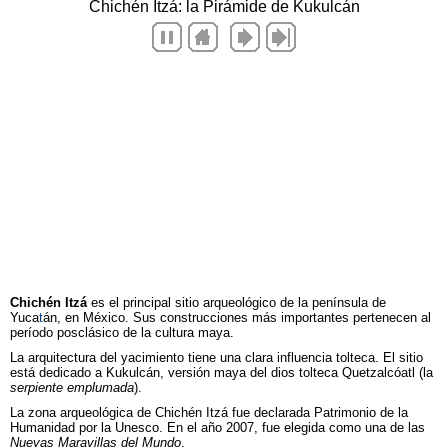
Chichén Itzá
es el principal sitio arqueológico de la península de
Yuca
t
án, en México. Sus construcciones más importantes pertenecen al
período posclásico de la cultura maya.
La arquitectura del yacimiento tiene una clara influencia tolteca. El sitio
está dedicado a Kukulcán, versión maya del dios tolteca Quetzalcóatl (la
serpiente emplumada
).
La zona arqueológica de Chichén Itzá fue declarada Patrimonio de la
Humanidad por la Unesco. En el año 2007, fue elegida como una de las
Nuevas Maravillas del Mundo
.