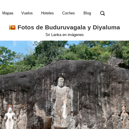
Mapas
Vuelos
Hoteles
Coches
Blog
Fotos de Buduruvagala y Diyaluma
Sri Lanka en imágenes