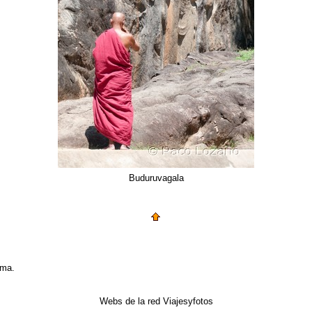
Buduruvagala
uma.
Webs de la red Viajesyfotos