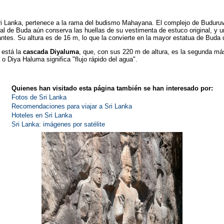
i Lanka, pertenece a la rama del budismo Mahayana. El complejo de Buduruva
ral de Buda aún conserva las huellas de su vestimenta de estuco original, y u
antes. Su altura es de 16 m, lo que la convierte en la mayor estatua de Buda d
 está la
cascada Diyaluma
, que, con sus 220 m de altura, es la segunda más
o Diya Haluma significa "flujo rápido del agua".
Quienes han visitado esta página también se han interesado por:
Fotos de Sri Lanka
Recomendaciones para viajar a Sri Lanka
Hoteles en Sri Lanka
Sri Lanka: imágenes por satélite