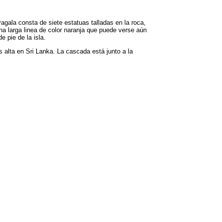
gala consta de siete estatuas talladas en la roca,
na larga linea de color naranja que puede verse aún
e pie de la isla.
 alta en Sri Lanka. La cascada está junto a la