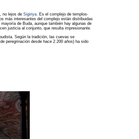
a, no lejos de
Sigiriya
. Es el complejo de templos-
s más interesantes del complejo están distribuidas
la mayoría de Buda, aunque también hay algunas de
en justicia al conjunto, que resulta impresionante.
budista. Según la tradición, las cuevas se
ar de peregrinación desde hace 2.200 años) ha sido