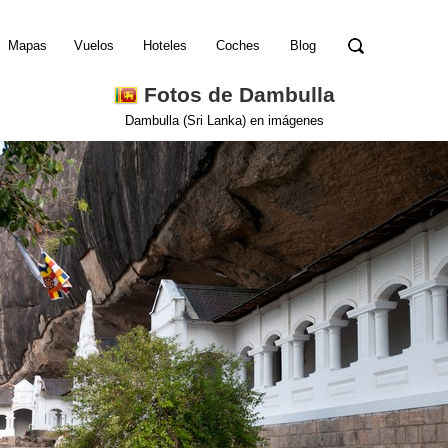
Mapas
Vuelos
Hoteles
Coches
Blog
Fotos de Dambulla
Dambulla (Sri Lanka) en imágenes