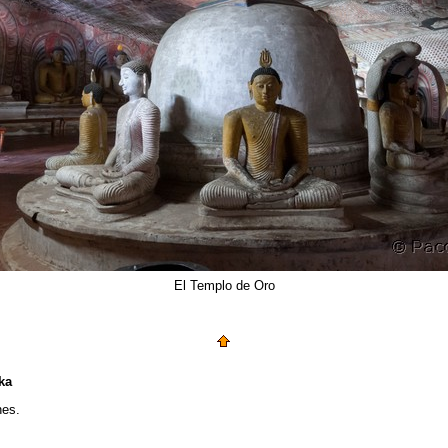
El Templo de Oro
ka
nes.