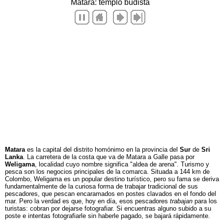
Matara
es la capital del distrito homónimo en la provincia del
Sur
de
Sri
Lanka
. La carretera de la costa que va de Matara a Galle pasa por
Weligama
, localidad cuyo nombre significa "aldea de arena". Turismo y
pesca son los negocios principales de la comarca. Situada a 144 km de
Colombo, Weligama es un popular destino turístico, pero su fama se deriva
fundamentalmente de la curiosa forma de trabajar tradicional de sus
pescadores, que pescan encaramados en postes clavados en el fondo del
mar. Pero la verdad es que, hoy en día, esos pescadores
trabajan
para los
turistas: cobran por dejarse fotografiar. Si encuentras alguno subido a su
poste e intentas fotografiarle sin haberle pagado, se bajará rápidamente.