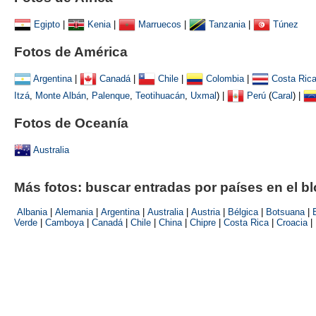
Egipto
|
Kenia
|
Marruecos
|
Tanzania
|
Túnez
Fotos de América
Argentina
|
Canadá
|
Chile
|
Colombia
|
Costa Ric
Itzá
,
Monte Albán
,
Palenque
,
Teotihuacán
,
Uxmal
)
|
Perú
(
Caral
) |
Fotos de Oceanía
Australia
Más fotos: buscar entradas por países en el b
Albania
|
Alemania
|
Argentina
|
Australia
|
Austria
|
Bélgica
|
Botsuana
|
Verde
|
Camboya
|
Canadá
|
Chile
|
China
|
Chipre
|
Costa Rica
|
Croacia
|