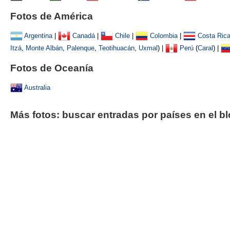
Fotos de América
Argentina
|
Canadá
|
Chile
|
Colombia
|
Costa Ric
Itzá
,
Monte Albán
,
Palenque
,
Teotihuacán
,
Uxmal
)
|
Perú
(
Caral
) |
Fotos de Oceanía
Australia
Más fotos: buscar entradas por países en el b