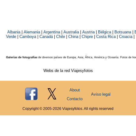
Albania
|
Alemania
|
Argentina
|
Australia
|
Austria
|
Bélgica
|
Botsuana
|
Verde
|
Camboya
|
Canadá
|
Chile
|
China
|
Chipre
|
Costa Rica
|
Croacia
|
Galerías de fotografías
de diversos países de Europa, Asia, África, América y Oceanía. Fotos de ho
Webs de la red Viajesyfotos
About
Aviso legal
Contacto
Copyright © 2005-
2026
Viajesyfotos. All rights reserved