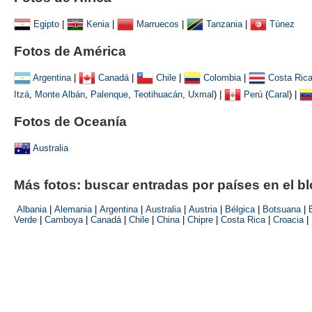
Egipto
|
Kenia
|
Marruecos
|
Tanzania
|
Túnez
Fotos de América
Argentina
|
Canadá
|
Chile
|
Colombia
|
Costa Ric
Itzá
,
Monte Albán
,
Palenque
,
Teotihuacán
,
Uxmal
)
|
Perú
(
Caral
) |
Fotos de Oceanía
Australia
Más fotos: buscar entradas por países en el b
Albania
|
Alemania
|
Argentina
|
Australia
|
Austria
|
Bélgica
|
Botsuana
|
Verde
|
Camboya
|
Canadá
|
Chile
|
China
|
Chipre
|
Costa Rica
|
Croacia
|