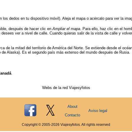
on los dedos en tu dispositivo móvil). Aleja el mapa o acércalo para ver la im
nible, después de hacer clic en
Ampliar el mapa
. Para ello, haz clic en el ho
desees ver a nivel de calle. Cuando quieras salir de la vista de calle y volver
ca de la mitad del territorio de América del Norte. Se extiende desde el océan
ado de Alaska). Es el segundo país más extenso del mundo después de Rusia.
Canadá
.
Webs de la red Viajesyfotos
About
Aviso legal
Contacto
Copyright © 2005-
2026
Viajesyfotos. All rights reserved