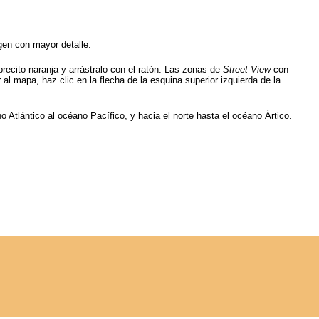
agen con mayor detalle.
mbrecito naranja y arrástralo con el ratón. Las zonas de
Street View
con
 al mapa, haz clic en la flecha de la esquina superior izquierda de la
o Atlántico al océano Pacífico, y hacia el norte hasta el océano Ártico.