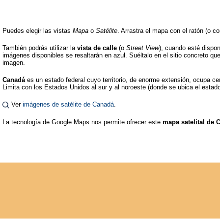
Puedes elegir las vistas
Mapa
o
Satélite
. Arrastra el mapa con el ratón (o c
También podrás utilizar la
vista de calle
(o
Street View
), cuando esté dispo
imágenes disponibles se resaltarán en azul. Suéltalo en el sitio concreto que 
imagen.
Canadá
es un estado federal cuyo territorio, de enorme extensión, ocupa cer
Limita con los Estados Unidos al sur y al noroeste (donde se ubica el est
Ver
imágenes de satélite de Canadá
.
La tecnología de Google Maps nos permite ofrecer este
mapa satelital de 