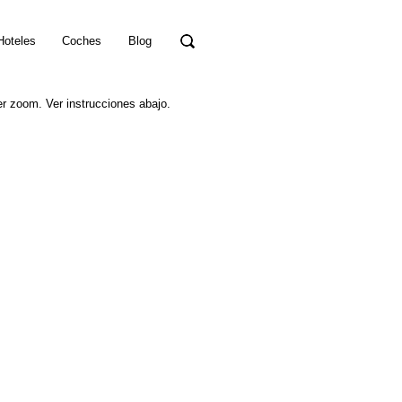
Hoteles
Coches
Blog
er zoom. Ver instrucciones abajo.