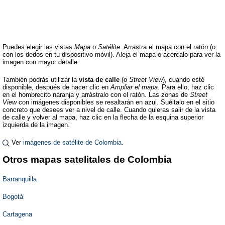
Puedes elegir las vistas
Mapa
o
Satélite
. Arrastra el mapa con el ratón (o
con los dedos en tu dispositivo móvil). Aleja el mapa o acércalo para ver la
imagen con mayor detalle.
También podrás utilizar la
vista de calle
(o
Street View
), cuando esté
disponible, después de hacer clic en
Ampliar el mapa
. Para ello, haz clic
en el hombrecito naranja y arrástralo con el ratón. Las zonas de
Street
View
con imágenes disponibles se resaltarán en azul. Suéltalo en el sitio
concreto que desees ver a nivel de calle. Cuando quieras salir de la vista
de calle y volver al mapa, haz clic en la flecha de la esquina superior
izquierda de la imagen.
Ver
imágenes de satélite de Colombia
.
Otros mapas satelitales de Colombia
Barranquilla
Bogotá
Cartagena