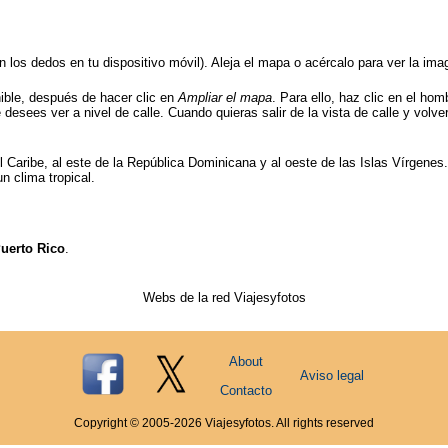
on los dedos en tu dispositivo móvil). Aleja el mapa o acércalo para ver la im
nible, después de hacer clic en
Ampliar el mapa
. Para ello, haz clic en el ho
desees ver a nivel de calle. Cuando quieras salir de la vista de calle y volver
l Caribe, al este de la República Dominicana y al oeste de las Islas Vírgenes
n clima tropical.
Puerto Rico
.
Webs de la red Viajesyfotos
About
Aviso legal
Contacto
Copyright © 2005-
2026
Viajesyfotos. All rights reserved