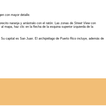
agen con mayor detalle.
mbrecito naranja y arrástralo con el ratón. Las zonas de
Street View
con
 al mapa, haz clic en la flecha de la esquina superior izquierda de la
. Su capital es San Juan. El archipiélago de Puerto Rico incluye, además de