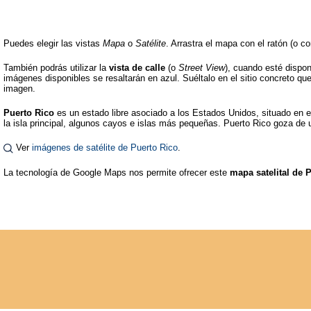
Puedes elegir las vistas
Mapa
o
Satélite
. Arrastra el mapa con el ratón (o c
También podrás utilizar la
vista de calle
(o
Street View
), cuando esté dispo
imágenes disponibles se resaltarán en azul. Suéltalo en el sitio concreto que 
imagen.
Puerto Rico
es un estado libre asociado a los Estados Unidos, situado en e
la isla principal, algunos cayos e islas más pequeñas. Puerto Rico goza de u
Ver
imágenes de satélite de Puerto Rico
.
La tecnología de Google Maps nos permite ofrecer este
mapa satelital de 