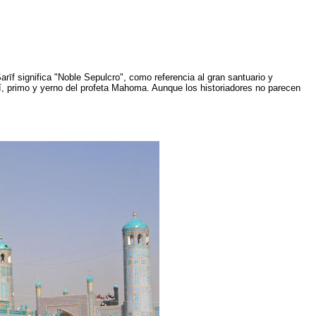
rīf significa "Noble Sepulcro", como referencia al gran santuario y
Alí, primo y yerno del profeta Mahoma. Aunque los historiadores no parecen