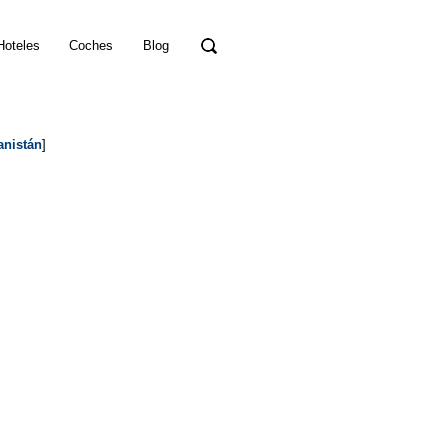
Hoteles
Coches
Blog
anistán
]