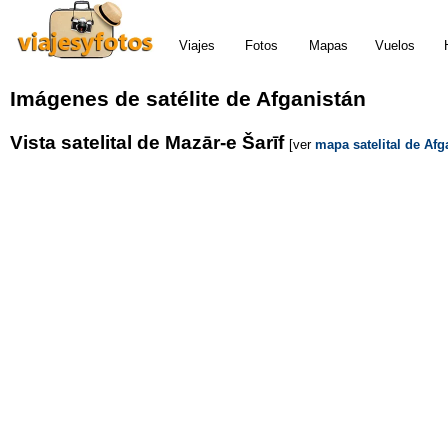
Viajes
Fotos
Mapas
Vuelos
Imágenes de satélite de Afganistán
Vista satelital de Mazār-e Šarīf
[ver
mapa satelital de Afg