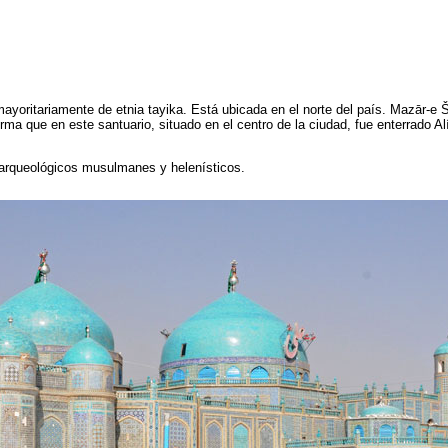
yoritariamente de etnia tayika. Está ubicada en el norte del país. Mazār-e Ša
rma que en este santuario, situado en el centro de la ciudad, fue enterrado 
s arqueológicos musulmanes y helenísticos.