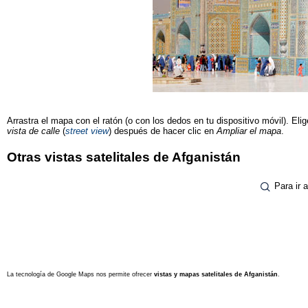
Arrastra el mapa con el ratón (o con los dedos en tu dispositivo móvil). Elig
vista de calle
(
street view
) después de hacer clic en
Ampliar el mapa
.
Otras vistas satelitales de Afganistán
Para ir 
La tecnología de Google Maps nos permite ofrecer
vistas y mapas satelitales de Afganistán
.