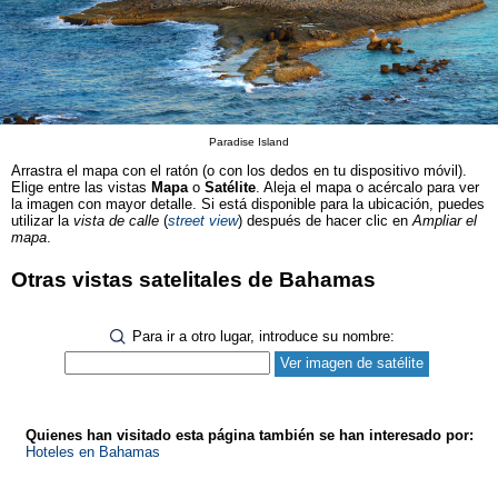
Paradise Island
Arrastra el mapa con el ratón (o con los dedos en tu dispositivo móvil).
Elige entre las vistas
Mapa
o
Satélite
. Aleja el mapa o acércalo para ver
la imagen con mayor detalle. Si está disponible para la ubicación, puedes
utilizar la
vista de calle
(
street view
) después de hacer clic en
Ampliar el
mapa
.
Otras vistas satelitales de Bahamas
Para ir a otro lugar, introduce su nombre:
Quienes han visitado esta página también se han interesado por:
Hoteles en Bahamas