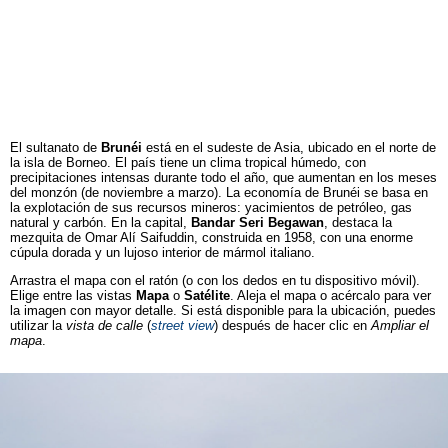
El sultanato de
Brunéi
está en el sudeste de Asia, ubicado en el norte de
la isla de Borneo. El país tiene un clima tropical húmedo, con
precipitaciones intensas durante todo el año, que aumentan en los meses
del monzón (de noviembre a marzo). La economía de Brunéi se basa en
la explotación de sus recursos mineros: yacimientos de petróleo, gas
natural y carbón. En la capital,
Bandar Seri Begawan
, destaca la
mezquita de Omar Alí Saifuddin, construida en 1958, con una enorme
cúpula dorada y un lujoso interior de mármol italiano.
Arrastra el mapa con el ratón (o con los dedos en tu dispositivo móvil).
Elige entre las vistas
Mapa
o
Satélite
. Aleja el mapa o acércalo para ver
la imagen con mayor detalle. Si está disponible para la ubicación, puedes
utilizar la
vista de calle
(
street view
) después de hacer clic en
Ampliar el
mapa
.