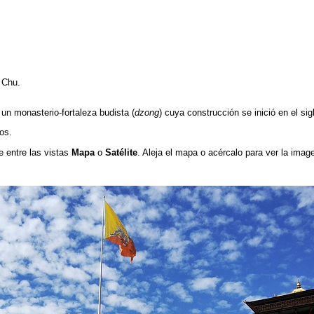
o Chu.
un monasterio-fortaleza budista (
dzong
) cuya construcción se inició en el si
os.
e entre las vistas
Mapa
o
Satélite
. Aleja el mapa o acércalo para ver la image