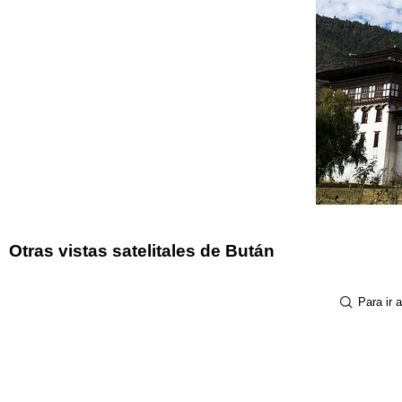
Otras vistas satelitales de Bután
Para ir 