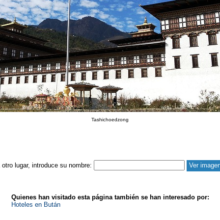
Tashichoedzong
a otro lugar, introduce su nombre:
Quienes han visitado esta página también se han interesado por:
Hoteles en Bután