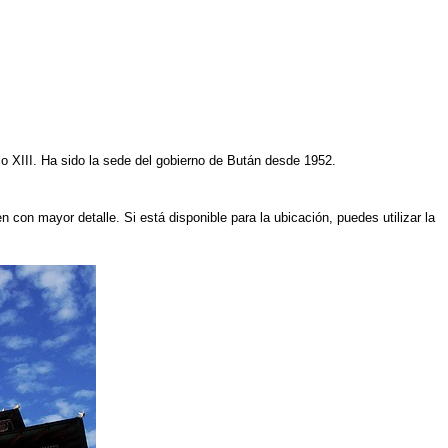
glo XIII. Ha sido la sede del gobierno de Bután desde 1952.
n con mayor detalle. Si está disponible para la ubicación, puedes utilizar la