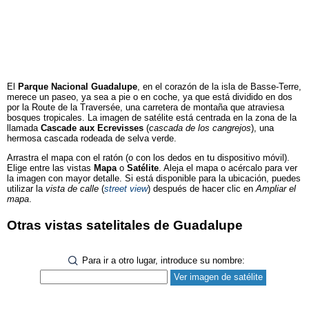
El
Parque Nacional Guadalupe
, en el corazón de la isla de Basse-Terre,
merece un paseo, ya sea a pie o en coche, ya que está dividido en dos
por la Route de la Traversée, una carretera de montaña que atraviesa
bosques tropicales. La imagen de satélite está centrada en la zona de la
llamada
Cascade aux Ecrevisses
(
cascada de los cangrejos
), una
hermosa cascada rodeada de selva verde.
Arrastra el mapa con el ratón (o con los dedos en tu dispositivo móvil).
Elige entre las vistas
Mapa
o
Satélite
. Aleja el mapa o acércalo para ver
la imagen con mayor detalle. Si está disponible para la ubicación, puedes
utilizar la
vista de calle
(
street view
) después de hacer clic en
Ampliar el
mapa
.
Otras vistas satelitales de Guadalupe
Para ir a otro lugar, introduce su nombre: