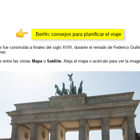
Berlín: consejos para planificar el viaje
 fue construida a finales del siglo XVIII, durante el reinado de Federico Guil
nas.
e entre las vistas
Mapa
o
Satélite
. Aleja el mapa o acércalo para ver la imag