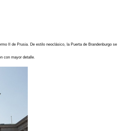
lermo II de Prusia. De estilo neoclásico, la Puerta de Brandenburgo se
en con mayor detalle.