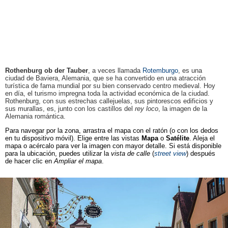
Rothenburg ob der Tauber
, a veces llamada
Rotemburgo
, es una
ciudad de Baviera, Alemania, que se ha convertido en una atracción
turística de fama mundial por su bien conservado centro medieval. Hoy
en día, el turismo impregna toda la actividad económica de la ciudad.
Rothenburg, con sus estrechas callejuelas, sus pintorescos edificios y
sus murallas, es, junto con los castillos del
rey loco
, la imagen de la
Alemania romántica.
Para navegar por la zona, arrastra el mapa con el ratón (o con los dedos
en tu dispositivo móvil). Elige entre las vistas
Mapa
o
Satélite
. Aleja el
mapa o acércalo para ver la imagen con mayor detalle. Si está disponible
para la ubicación, puedes utilizar la
vista de calle
(
street view
) después
de hacer clic en
Ampliar el mapa
.