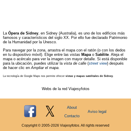
La
Ópera de Sidney
, en Sidney (Australia), es uno de los edificios más
famosos y característicos del siglo XX. Por ello fue declarado Patrimonio
de la Humanidad por la Unesco.
Para navegar por la zona, arrastra el mapa con el ratón (o con los dedos
en tu dispositivo móvil). Elige entre las vistas
Mapa
o
Satélite
. Aleja el
mapa o acércalo para ver la imagen con mayor detalle. Si está disponible
para la ubicación, puedes utilizar la
vista de calle
(
street view
) después
de hacer clic en
Ampliar el mapa
.
La tecnología de Google Maps nos permite ofrecer
vistas y mapas satelitales de Sidney
.
Webs de la red Viajesyfotos
About
Aviso legal
Contacto
Copyright © 2005-
2026
Viajesyfotos. All rights reserved