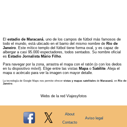
El
estadio de Maracaná
, uno de los campos de fútbol más famosos de
todo el mundo, está ubicado en el barrio del mismo nombre de
Rio de
Janeiro
. Este mítico templo del fútbol tiene forma oval, y es capaz de
albergar a casi 95.000 espectadores, todos sentados. Su nombre oficial
es
Estadio Jornalista Mário Filho
.
Para navegar por la zona, arrastra el mapa con el ratón (o con los dedos
en tu dispositivo móvil). Elige entre las vistas
Mapa
o
Satélite
. Aleja el
mapa o acércalo para ver la imagen con mayor detalle.
La tecnología de Google Maps nos permite ofrecer
vistas y mapas satelitales
de
Maracaná
, en
Rio de
Janeiro
.
Webs de la red Viajesyfotos
About
Aviso legal
Contacto