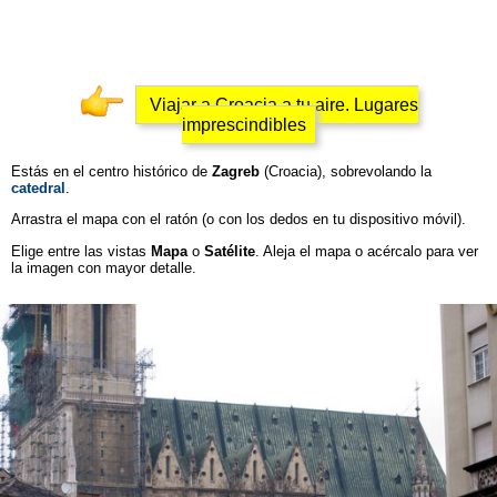
Viajar a Croacia a tu aire. Lugares
imprescindibles
Estás en el centro histórico de
Zagreb
(Croacia), sobrevolando la
catedral
.
Arrastra el mapa con el ratón (o con los dedos en tu dispositivo móvil).
Elige entre las vistas
Mapa
o
Satélite
. Aleja el mapa o acércalo para ver
la imagen con mayor detalle.