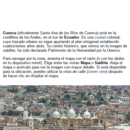
Cuenca
(oficialmente
Santa Ana de los Ríos de Cuenca
) está en la
cordillera de los Andes, en el sur de
Ecuador
. Es una
ciudad
colonial,
cuyo trazado urbano se sigue ajustando al plan ortogonal establecido
cuatrocientos años atrás. Su centro histórico, que vemos en la imagen de
satélite, ha sido declarado Patrimonio de la Humanidad por la Unesco.
Para navegar por la zona, arrastra el mapa con el ratón (o con los dedos
en tu dispositivo móvil). Elige entre las vistas
Mapa
o
Satélite
. Aleja el
mapa o acércalo para ver la imagen con mayor detalle. Si está disponible
para la ubicación, puedes utilizar la
vista de calle
(
street view
) después
de hacer clic en
Ampliar el mapa
.