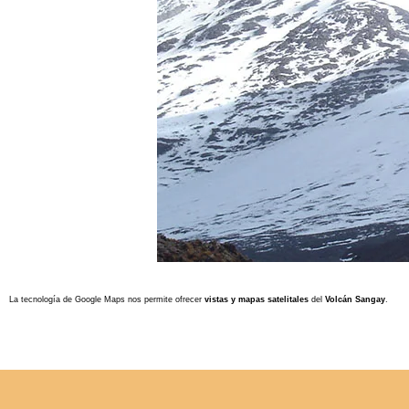
La tecnología de Google Maps nos permite ofrecer
vistas y mapas satelitales
del
Volcán Sangay
.