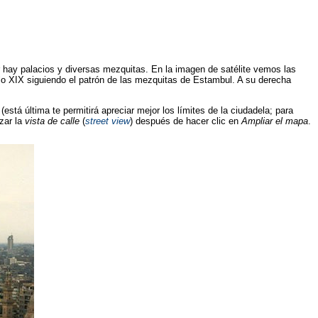
or hay palacios y diversas mezquitas. En la imagen de satélite vemos las
glo XIX siguiendo el patrón de las mezquitas de Estambul. A su derecha
está última te permitirá apreciar mejor los límites de la ciudadela; para
izar la
vista de calle
(
street view
) después de hacer clic en
Ampliar el mapa
.