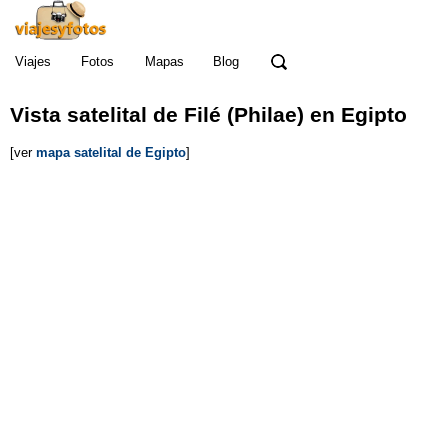
Viajes
Fotos
Mapas
Blog
Vista satelital
de Filé (Philae)
en Egipto
[ver
mapa satelital de Egipto
]