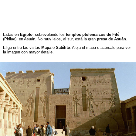
Estás en
Egipto
, sobrevolando los
templos ptolemaicos de Filé
(Philae), en Asuán
.
No muy lejos, al sur, está la gran
presa de Asuán
.
Elige entre las vistas
Mapa
o
Satélite
. Aleja el mapa o acércalo para ver
la imagen con mayor detalle.