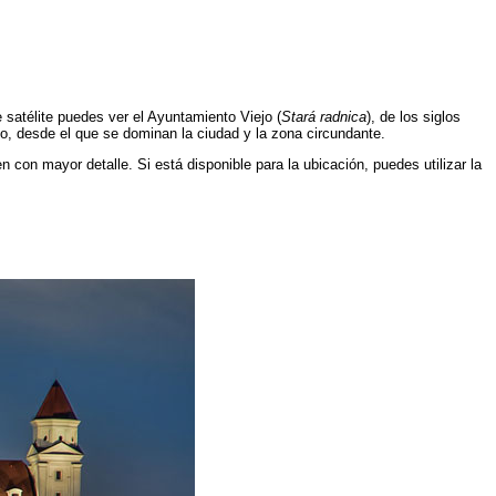
e satélite puedes ver el Ayuntamiento Viejo (
Stará radnica
), de los siglos
io, desde el que se dominan la ciudad y la zona circundante.
n con mayor detalle. Si está disponible para la ubicación, puedes utilizar la