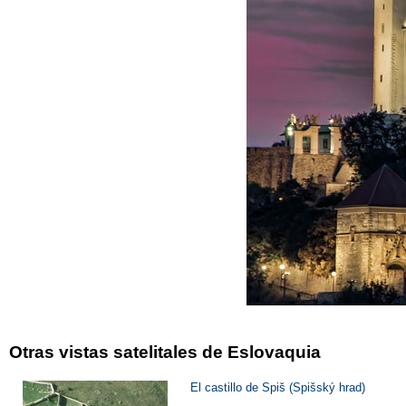
Otras vistas satelitales de Eslovaquia
El castillo de Spiš (Spišský hrad)