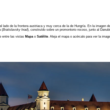
al lado de la frontera austriaca y muy cerca de la de Hungría. En la imagen d
 (
Bratislavsky hrad
), construído sobre un promontorio rocoso, junto al Danub
e entre las vistas
Mapa
o
Satélite
. Aleja el mapa o acércalo para ver la image