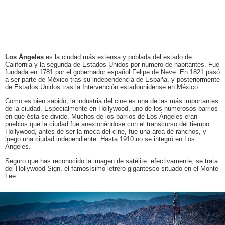
Los Ángeles
es la ciudad más extensa y poblada del estado de
California y la segunda de Estados Unidos por número de habitantes. Fue
fundada en 1781 por el gobernador español Felipe de Neve. En 1821 pasó
a ser parte de México tras su independencia de España, y posteriormente
de Estados Unidos tras la Intervención estadounidense en México.
Como es bien sabido, la industria del cine es una de las más importantes
de la ciudad. Especialmente en Hollywood, uno de los numerosos barrios
en que ésta se divide. Muchos de los barrios de Los Ángeles eran
pueblos que la ciudad fue anexionándose con el transcurso del tiempo.
Hollywood, antes de ser la meca del cine, fue una área de ranchos, y
luego una ciudad independiente. Hasta 1910 no se integró en Los
Ángeles.
Seguro que has reconocido la imagen de satélite: efectivamente, se trata
del Hollywood Sign, el famosísimo letrero gigantesco situado en el Monte
Lee.