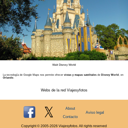
Walt Disney World
La tecnología de Google Maps nos permite ofrecer
vistas y mapas satelitales
de
Disney World
, en
Orlando
.
Webs de la red Viajesyfotos
About
Aviso legal
Contacto
Copyright © 2005-
2026
Viajesyfotos. All rights reserved