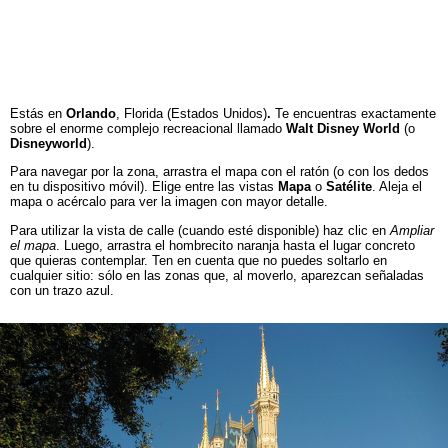
Estás en
Orlando
, Florida (Estados Unidos)
.
Te encuentras exactamente
sobre el enorme complejo recreacional llamado
Walt Disney World
(o
Disneyworld
).
Para navegar por la zona, arrastra el mapa con el ratón (o con los dedos
en tu dispositivo móvil). Elige entre las vistas
Mapa
o
Satélite
. Aleja el
mapa o acércalo para ver la imagen con mayor detalle.
Para utilizar la vista de calle (cuando esté disponible) haz clic en
Ampliar
el mapa
. Luego, arrastra el hombrecito naranja hasta el lugar concreto
que quieras contemplar. Ten en cuenta que no puedes soltarlo en
cualquier sitio: sólo en las zonas que, al moverlo, aparezcan señaladas
con un trazo azul.