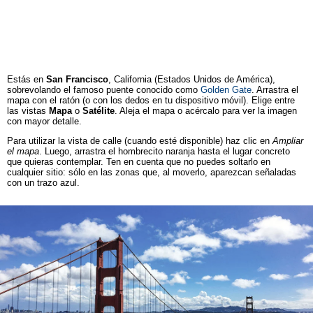
Estás en
San Francisco
, California (Estados Unidos de América)
,
sobrevolando
el famoso puente conocido como
Golden Gate
. Arrastra el
mapa con el ratón (o con los dedos en tu dispositivo móvil). Elige entre
las vistas
Mapa
o
Satélite
. Aleja el mapa o acércalo para ver la imagen
con mayor detalle.
Para utilizar la vista de calle (cuando esté disponible) haz clic en
Ampliar
el mapa
. Luego, arrastra el hombrecito naranja hasta el lugar concreto
que quieras contemplar. Ten en cuenta que no puedes soltarlo en
cualquier sitio: sólo en las zonas que, al moverlo, aparezcan señaladas
con un trazo azul.