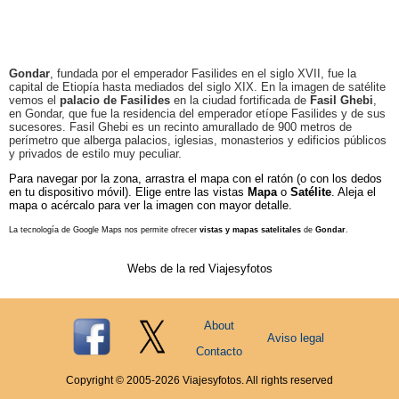
Gondar
, fundada por el emperador Fasilides en el siglo XVII, fue la
capital de Etiopía hasta mediados del siglo XIX. En la imagen de satélite
vemos el
palacio de Fasilides
en la ciudad fortificada de
Fasil Ghebi
,
en Gondar, que fue la residencia del emperador etíope Fasilides y de sus
sucesores. Fasil Ghebi es un recinto amurallado de 900 metros de
perímetro que alberga palacios, iglesias, monasterios y edificios públicos
y privados de estilo muy peculiar.
Para navegar por la zona, arrastra el mapa con el ratón (o con los dedos
en tu dispositivo móvil). Elige entre las vistas
Mapa
o
Satélite
. Aleja el
mapa o acércalo para ver la imagen con mayor detalle.
La tecnología de Google Maps nos permite ofrecer
vistas y mapas satelitales
de
Gondar
.
Webs de la red Viajesyfotos
About
Aviso legal
Contacto
Copyright © 2005-
2026
Viajesyfotos. All rights reserved