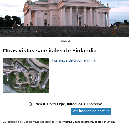
Helsinki
Otras vistas satelitales de Finlandia
Fortaleza de Suomenlinna
Para ir a otro lugar, introduce su nombre:
La tecnología de Google Maps nos permite ofrecer
vistas y mapas satelitales de Finlandia
.