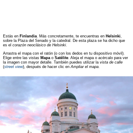
Estás en
Finlandia
. Más concretamente, te encuentras en
Helsinki
,
sobre la Plaza del Senado y la catedral. De esta plaza se ha dicho que
es el
corazón neoclásico de Helsinki
.
Arrastra el mapa con el ratón (o con los dedos en tu dispositivo móvil).
Elige entre las vistas
Mapa
o
Satélite
. Aleja el mapa o acércalo para ver
la imagen con mayor detalle. También puedes utilizar la
vista de calle
(
street view
), después de hacer clic en
Ampliar el mapa
.