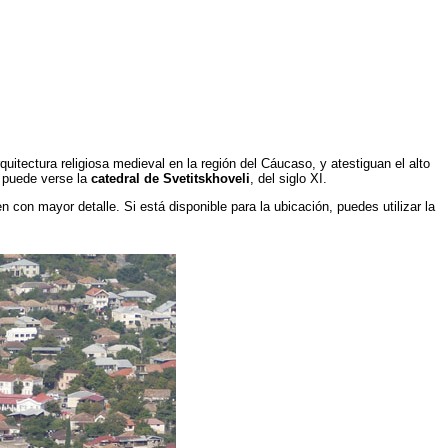
itectura religiosa medieval en la región del Cáucaso, y atestiguan el alto
e puede verse la
catedral de Svetitskhoveli
, del siglo XI.
n con mayor detalle. Si está disponible para la ubicación, puedes utilizar la