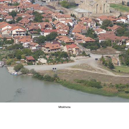
Mtskheta